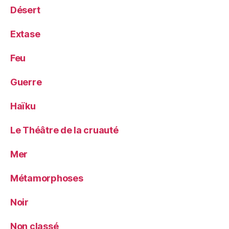
Désert
Extase
Feu
Guerre
Haïku
Le Théâtre de la cruauté
Mer
Métamorphoses
Noir
Non classé