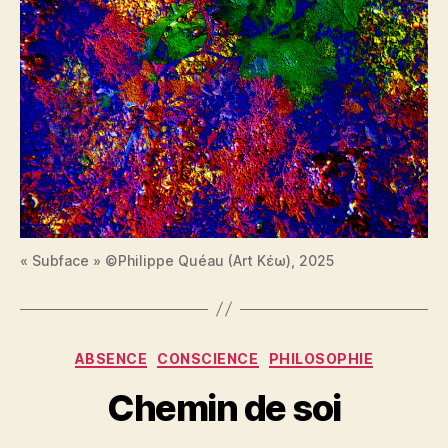
« Subface » ©Philippe Quéau (Art Κέω), 2025
Catégories
ABSENCE
CONSCIENCE
PHILOSOPHIE
Chemin de soi