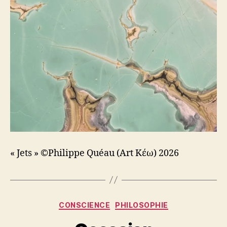
« Jets » ©Philippe Quéau (Art Κέω) 2026
Catégories
CONSCIENCE
PHILOSOPHIE