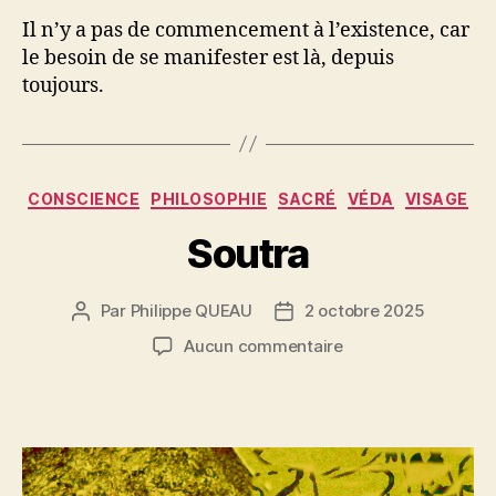
Il n’y a pas de commencement à l’existence, car
le besoin de se manifester est là, depuis
toujours.
Catégories
CONSCIENCE
PHILOSOPHIE
SACRÉ
VÉDA
VISAGE
Soutra
Par
Philippe QUEAU
2 octobre 2025
Auteur
Date
de
de
sur
Aucun commentaire
l’article
l’article
Soutra