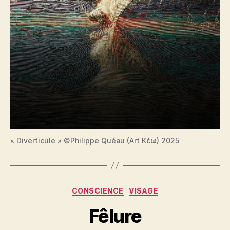
« Diverticule » ©Philippe Quéau (Art Κέω) 2025
Catégories
CONSCIENCE
VISAGE
Fêlure