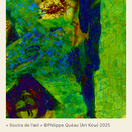
« Soutra de l’œil » ©Philippe Quéau (Art Κέω) 2025