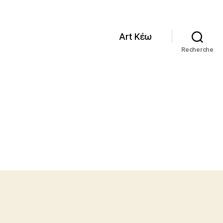
Art Κέω
Recherche