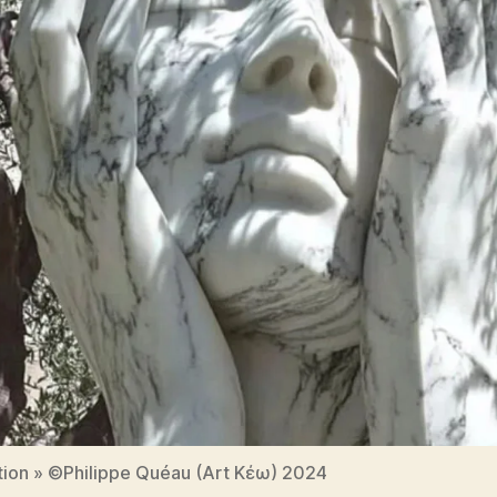
ation » ©Philippe Quéau (Art Κέω) 2024