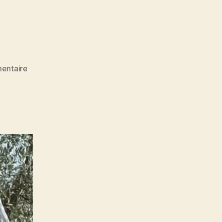
sur
entaire
Inspiration