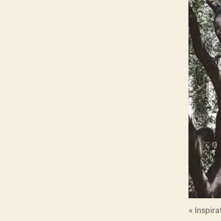
« Inspir