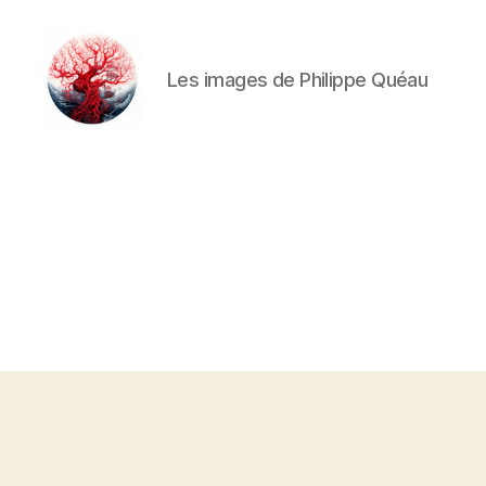
Les images de Philippe Quéau
Art
Κέω