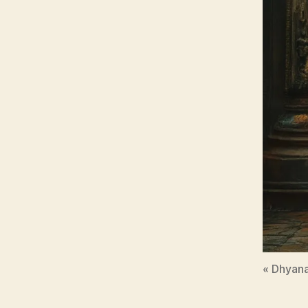
« Dhyana