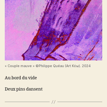
« Couple mauve » ©Philippe Quéau (Art Κέω). 2024
Au bord du vide
Deux pins dansent