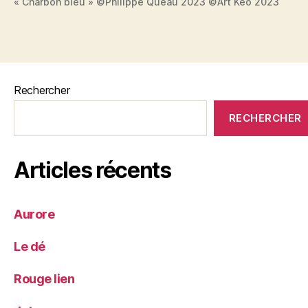
« Charbon bleu » ©Philippe Quéau 2023 ©Art Kéo 2023
Rechercher
RECHERCHER
Articles récents
Aurore
Le dé
Rouge lien