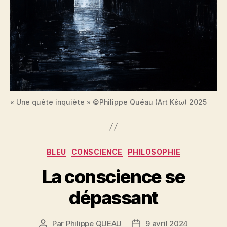
« Une quête inquiète » ©Philippe Quéau (Art Κέω) 2025
Catégories
BLEU
CONSCIENCE
PHILOSOPHIE
La conscience se
dépassant
Par
Philippe QUEAU
9 avril 2024
Auteur
Date