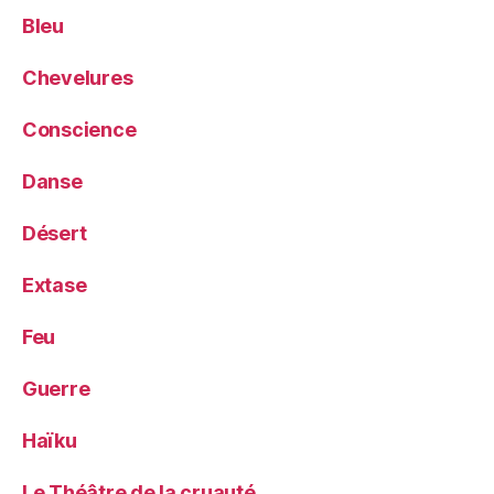
Bleu
Chevelures
Conscience
Danse
Désert
Extase
Feu
Guerre
Haïku
Le Théâtre de la cruauté