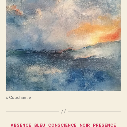
« Couchant »
Catégories
ABSENCE
BLEU
CONSCIENCE
NOIR
PRÉSENCE