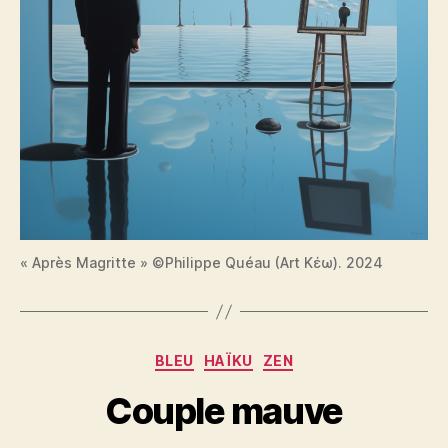
« Après Magritte » ©Philippe Quéau (Art Κέω). 2024
Catégories
BLEU
HAÏKU
ZEN
Couple mauve