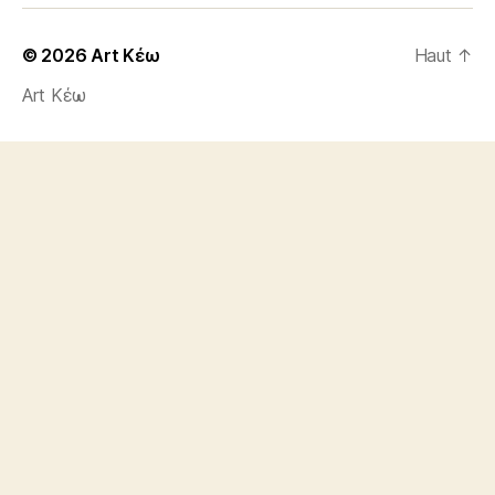
© 2026
Art Κέω
Haut
↑
Art Κέω