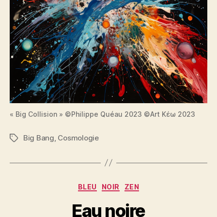
« Big Collision » ©Philippe Quéau 2023 ©Art Κέω 2023
Big Bang
,
Cosmologie
Étiquettes
Catégories
BLEU
NOIR
ZEN
Eau noire