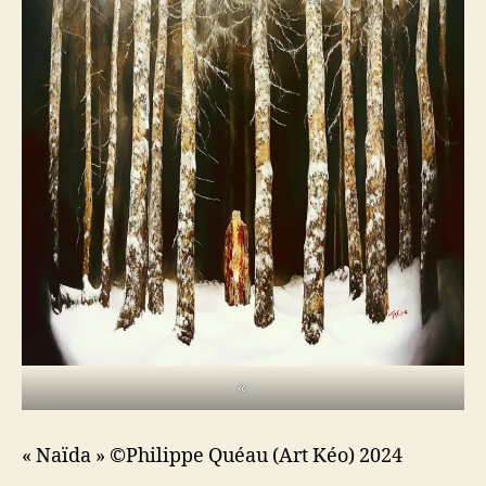
«
« Naïda » ©Philippe Quéau (Art Kéo) 2024