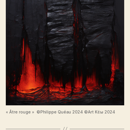
« Âtre rouge » ©Philippe Quéau 2024 ©Art Κέω 2024