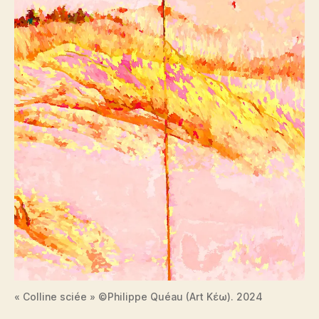
« Colline sciée » ©Philippe Quéau (Art Κέω). 2024