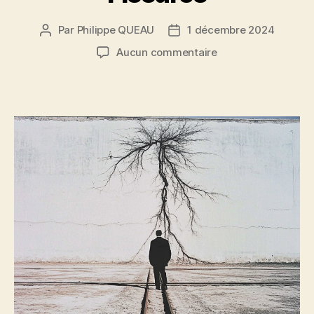
Par
Philippe QUEAU
1 décembre 2024
Auteur
Date
de
de
sur
Aucun commentaire
l’article
l’article
Fissures