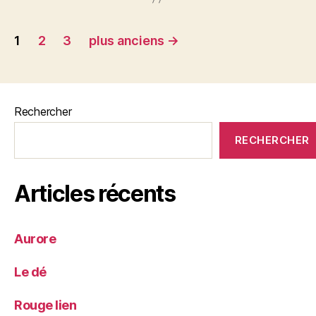
Pagination
1
2
3
plus anciens
→
des
publications
Rechercher
RECHERCHER
Articles récents
Aurore
Le dé
Rouge lien