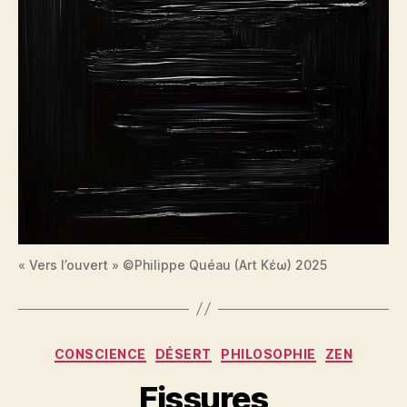
« Vers l’ouvert » ©Philippe Quéau (Art Κέω) 2025
Catégories
CONSCIENCE
DÉSERT
PHILOSOPHIE
ZEN
Fissures