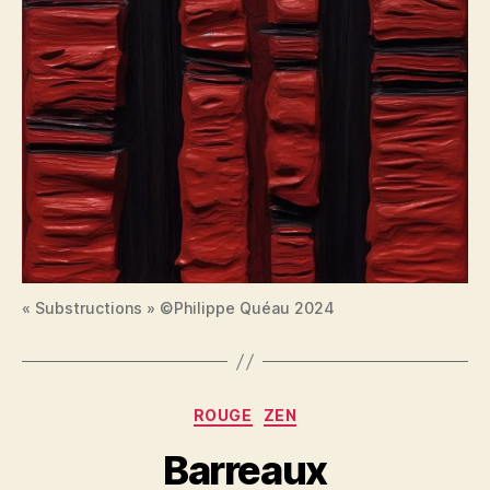
« Substructions » ©Philippe Quéau 2024
Catégories
ROUGE
ZEN
Barreaux