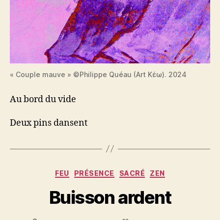
« Couple mauve » ©Philippe Quéau (Art Κέω). 2024
Au bord du vide
Deux pins dansent
Catégories
FEU
PRÉSENCE
SACRÉ
ZEN
Buisson ardent