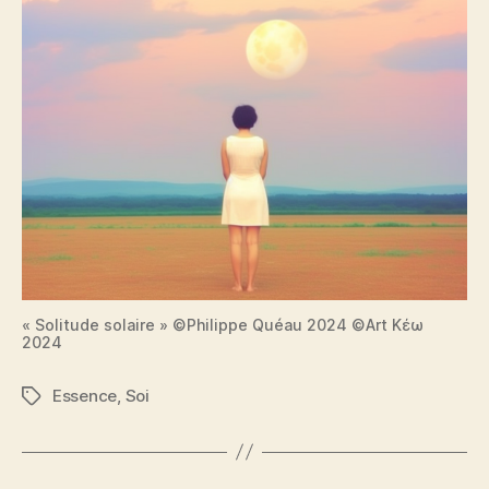
« Solitude solaire » ©Philippe Quéau 2024 ©Art Κέω
2024
Essence
,
Soi
Étiquettes