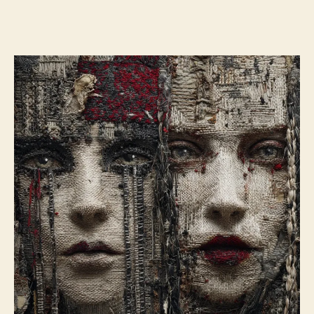
l’article
l’article
Duelles