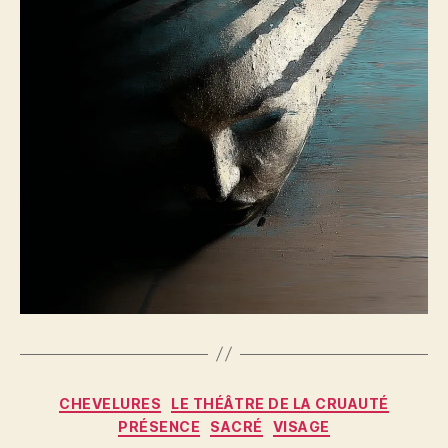
Catégories
CHEVELURES
LE THÉÂTRE DE LA CRUAUTÉ
PRÉSENCE
SACRÉ
VISAGE