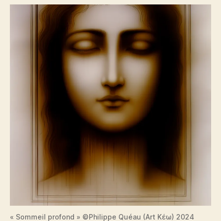
« Sommeil profond » ©Philippe Quéau (Art Κέω) 2024