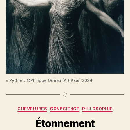
« Pythie » ©Philippe Quéau (Art Κέω) 2024
Catégories
CHEVELURES
CONSCIENCE
PHILOSOPHIE
Étonnement