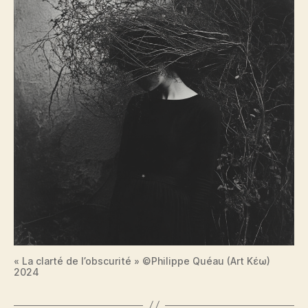
« La clarté de l’obscurité » ©Philippe Quéau (Art Κέω)
2024