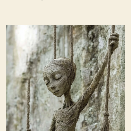
l’article
l’article
Rappel