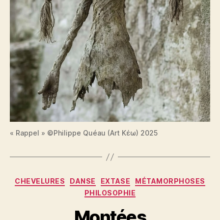
« Rappel » ©Philippe Quéau (Art Κέω) 2025
Catégories
CHEVELURES
DANSE
EXTASE
MÉTAMORPHOSES
PHILOSOPHIE
Montées