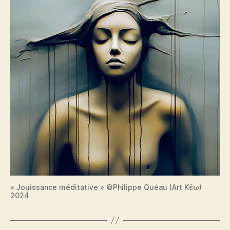
« Jouissance méditative » ©Philippe Quéau (Art Κέω)
2024