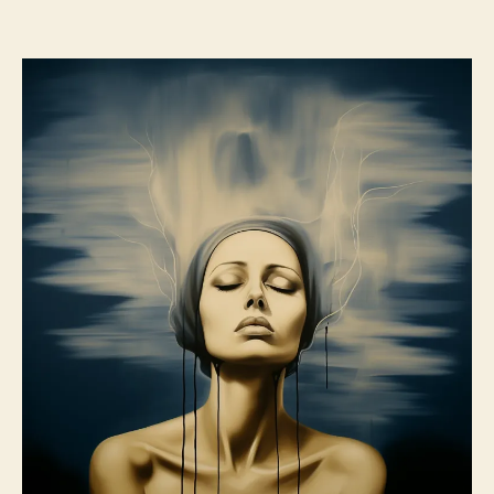
coulante