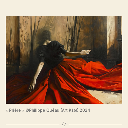
« Prière » ©Philippe Quéau (Art Κέω) 2024