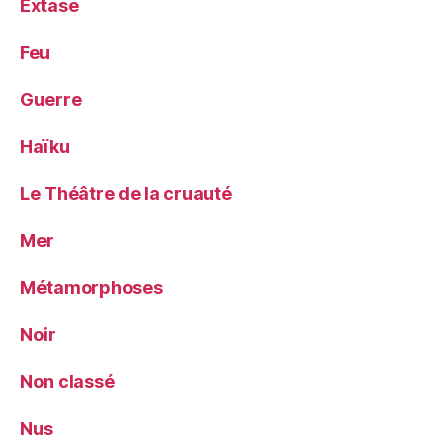
Extase
Feu
Guerre
Haïku
Le Théâtre de la cruauté
Mer
Métamorphoses
Noir
Non classé
Nus