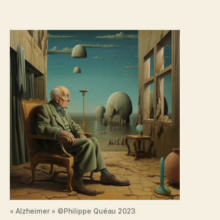
« Alzheimer » ©Philippe Quéau 2023