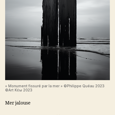
« Monument fissuré par la mer » ©Philippe Quéau 2023
©Art Κέω 2023
Mer jalouse