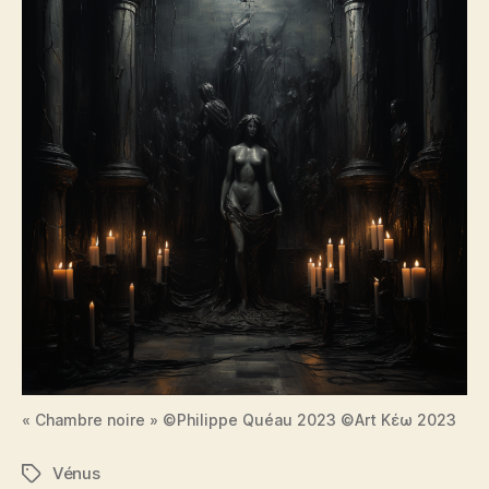
« Chambre noire » ©Philippe Quéau 2023 ©Art Κέω 2023
Vénus
Étiquettes