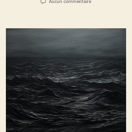
sur
Aucun commentaire
l’article
l’article
Océan
d’encre