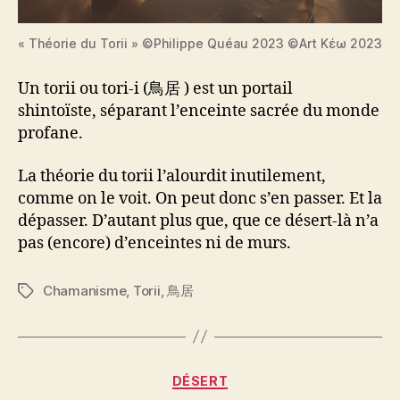
« Théorie du Torii » ©Philippe Quéau 2023 ©Art Κέω 2023
Un torii ou tori-i (鳥居 ) est un portail
shintoïste, séparant l’enceinte sacrée du monde
profane.
La théorie du torii l’alourdit inutilement,
comme on le voit. On peut donc s’en passer. Et la
dépasser. D’autant plus que, que ce désert-là n’a
pas (encore) d’enceintes ni de murs.
Chamanisme
,
Torii
,
鳥居
Étiquettes
Catégories
DÉSERT