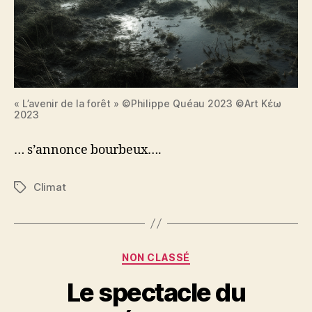
« L’avenir de la forêt » ©Philippe Quéau 2023 ©Art Κέω
2023
… s’annonce bourbeux….
Climat
Étiquettes
Catégories
NON CLASSÉ
Le spectacle du