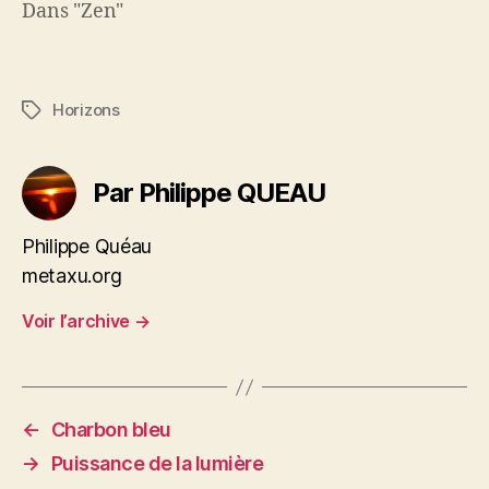
Dans "Zen"
Horizons
Étiquettes
Par Philippe QUEAU
Philippe Quéau
metaxu.org
Voir l’archive
→
←
Charbon bleu
→
Puissance de la lumière