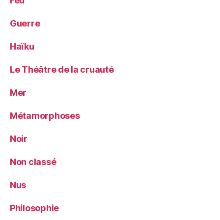
Feu
Guerre
Haïku
Le Théâtre de la cruauté
Mer
Métamorphoses
Noir
Non classé
Nus
Philosophie