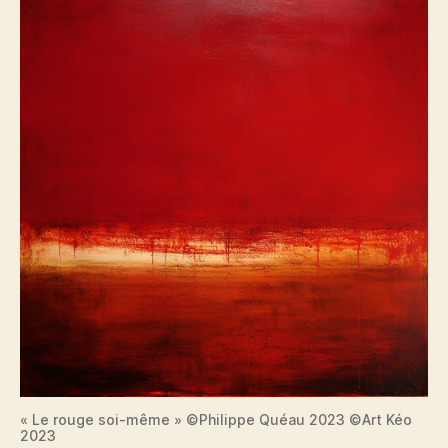
« Le rouge soi-même » ©Philippe Quéau 2023 ©Art Kéo
2023