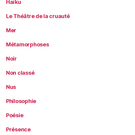
Haïku
Le Théâtre de la cruauté
Mer
Métamorphoses
Noir
Non classé
Nus
Philosophie
Poésie
Présence