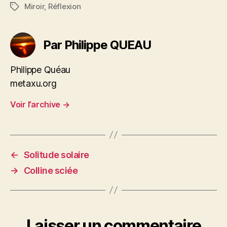
Miroir
,
Réflexion
Étiquettes
Par Philippe QUEAU
Philippe Quéau
metaxu.org
Voir l’archive
→
←
Solitude solaire
→
Colline sciée
Laisser un commentaire