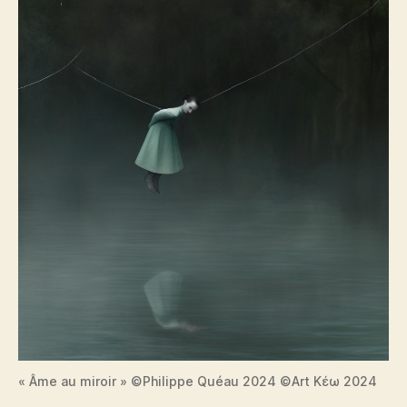
« Âme au miroir » ©Philippe Quéau 2024 ©Art Κέω 2024