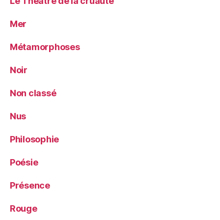
Le Théâtre de la cruauté
Mer
Métamorphoses
Noir
Non classé
Nus
Philosophie
Poésie
Présence
Rouge