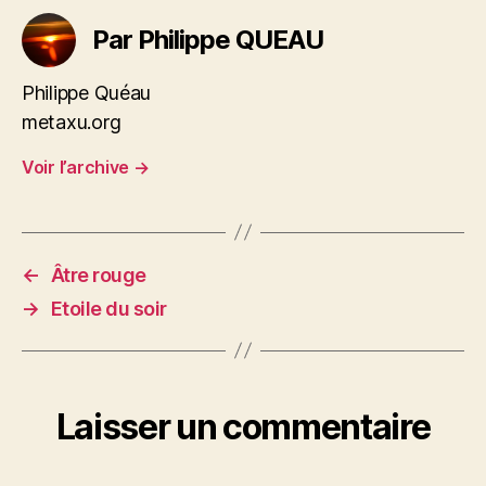
Par Philippe QUEAU
Philippe Quéau
metaxu.org
Voir l’archive
→
←
Âtre rouge
→
Etoile du soir
Laisser un commentaire