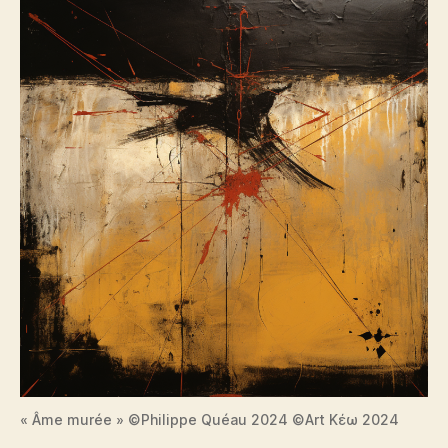
« Âme murée » ©Philippe Quéau 2024 ©Art Κέω 2024