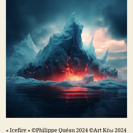
« Icefire » ©Philippe Quéau 2024 ©Art Κέω 2024