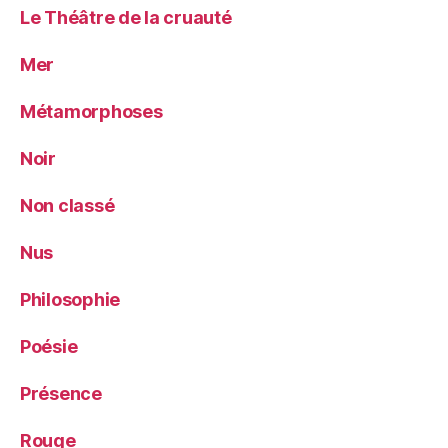
Le Théâtre de la cruauté
Mer
Métamorphoses
Noir
Non classé
Nus
Philosophie
Poésie
Présence
Rouge