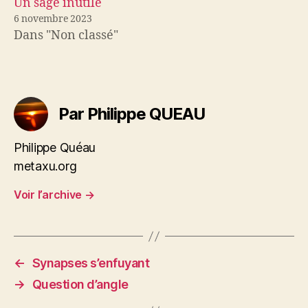
Un sage inutile
6 novembre 2023
Dans "Non classé"
Par Philippe QUEAU
Philippe Quéau
metaxu.org
Voir l’archive
→
←
Synapses s’enfuyant
→
Question d’angle