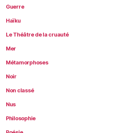
Guerre
Haïku
Le Théâtre de la cruauté
Mer
Métamorphoses
Noir
Non classé
Nus
Philosophie
Poésie