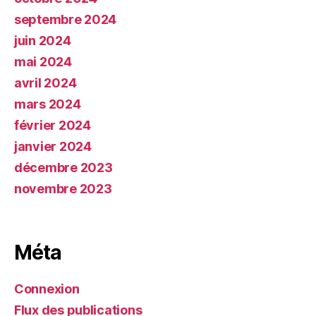
septembre 2024
juin 2024
mai 2024
avril 2024
mars 2024
février 2024
janvier 2024
décembre 2023
novembre 2023
Méta
Connexion
Flux des publications