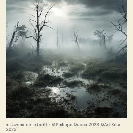
« L’avenir de la forêt » ©Philippe Quéau 2023 ©Art Κέω
2023