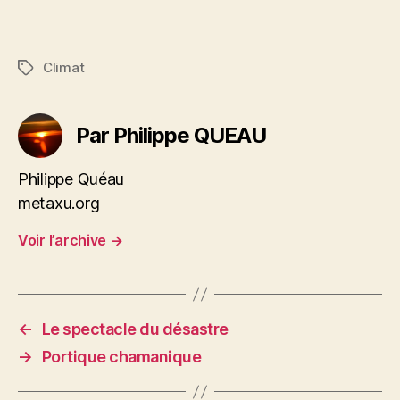
Climat
Étiquettes
Par Philippe QUEAU
Philippe Quéau
metaxu.org
Voir l’archive
→
←
Le spectacle du désastre
→
Portique chamanique