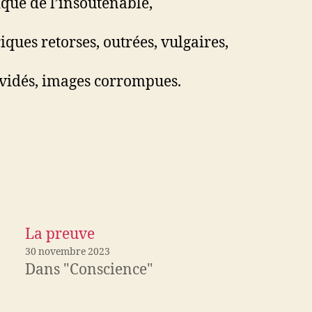
ique de l’insoutenable,
iques retorses, outrées, vulgaires,
vidés, images corrompues.
La preuve
30 novembre 2023
Dans "Conscience"