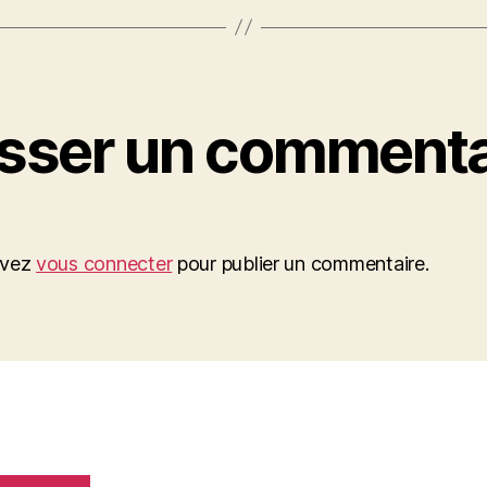
isser un commenta
evez
vous connecter
pour publier un commentaire.