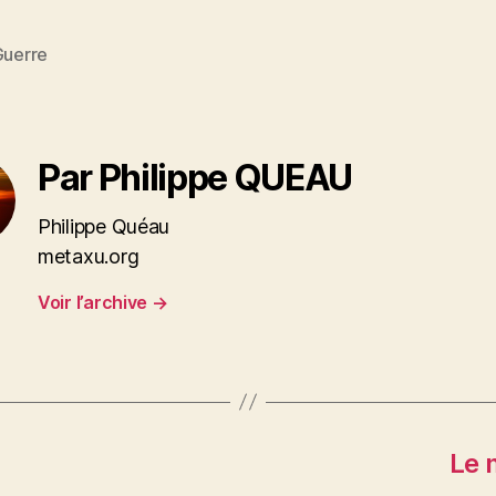
Guerre
es
Par Philippe QUEAU
Philippe Quéau
metaxu.org
Voir l’archive
→
Le 