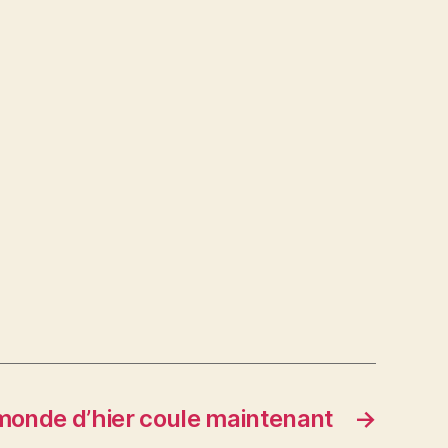
monde d’hier coule maintenant
→