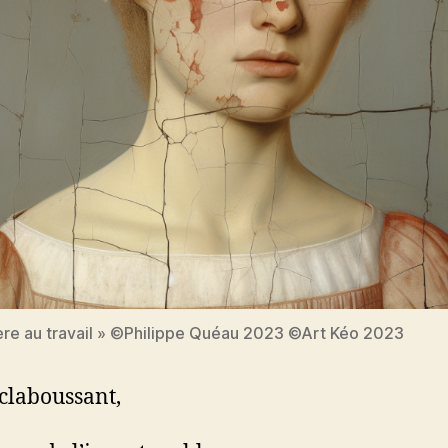
ière au travail » ©Philippe Quéau 2023 ©Art Kéo 2023
claboussant,