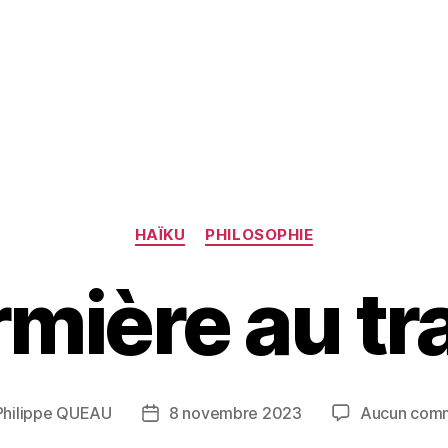
Catégories
HAÏKU
PHILOSOPHIE
rmière au tr
Philippe QUEAU
8 novembre 2023
Aucun comm
Date
de