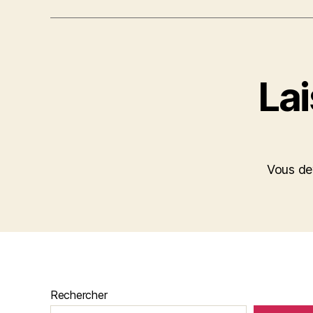
La
Vous d
Rechercher