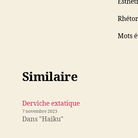
Esthét
Rhétor
Mots é
Similaire
Derviche extatique
7 novembre 2023
Dans "Haïku"