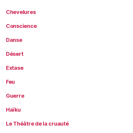
Chevelures
Conscience
Danse
Désert
Extase
Feu
Guerre
Haïku
Le Théâtre de la cruauté