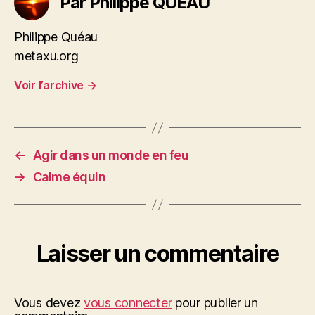
Par Philippe QUEAU
Philippe Quéau
metaxu.org
Voir l’archive
→
←
Agir dans un monde en feu
→
Calme équin
Laisser un commentaire
Vous devez
vous connecter
pour publier un