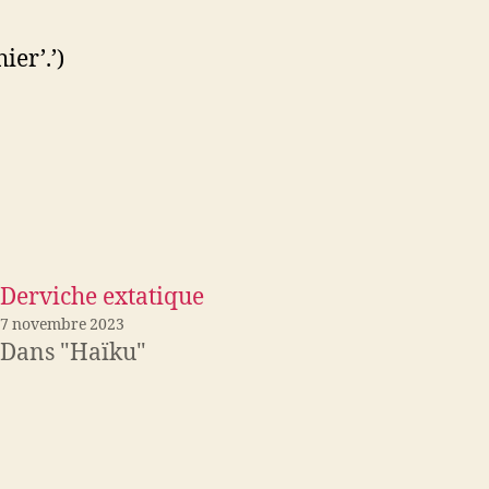
ier’.’)
Derviche extatique
7 novembre 2023
Dans "Haïku"