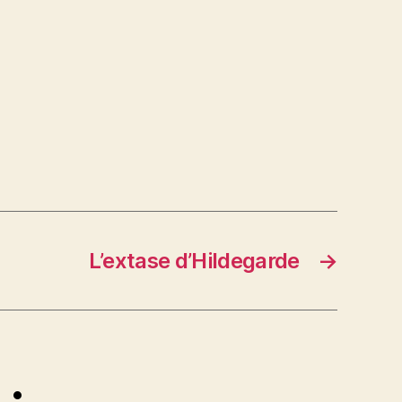
L’extase d’Hildegarde
→