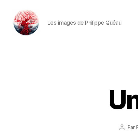
Les images de Philippe Quéau
Art
Κέω
Un
Par
Auteur
de