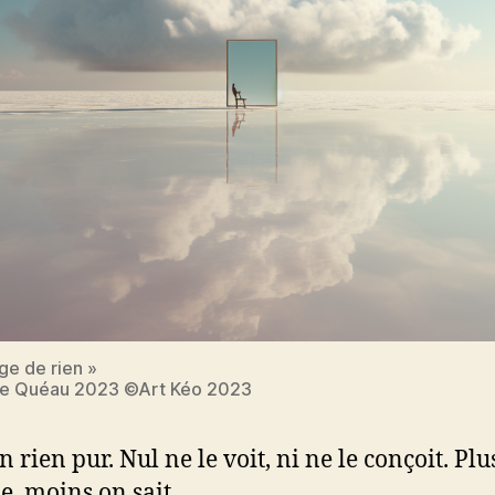
ge de rien »
pe Quéau 2023 ©Art Kéo 2023
un rien pur. Nul ne le voit, ni ne le conçoit. Plu
e, moins on sait.