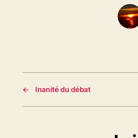
←
Inanité du débat