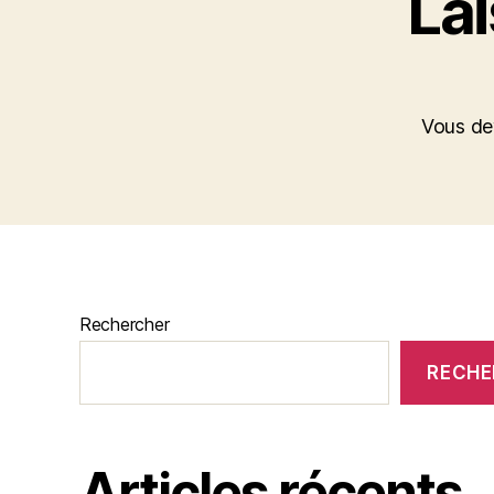
La
Vous d
Rechercher
RECHE
Articles récents