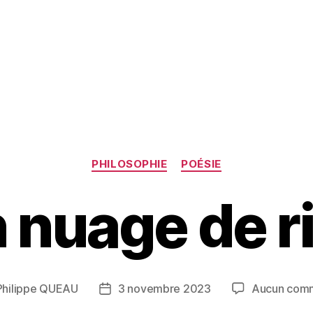
Catégories
PHILOSOPHIE
POÉSIE
 nuage de r
Philippe QUEAU
3 novembre 2023
Aucun comm
Date
de